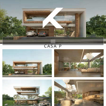
CASA P