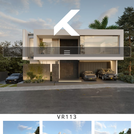
VR113